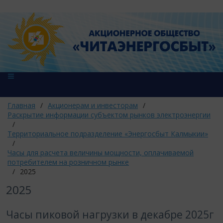
Главная
/
Акционерам и инвесторам
/
Раскрытие информации субъектом рынков электроэнергии
/
Территориальное подразделение «Энергосбыт Калмыкии»
/
Часы для расчета величины мощности, оплачиваемой
потребителем на розничном рынке
/
2025
2025
Часы пиковой нагрузки в декабре 2025г