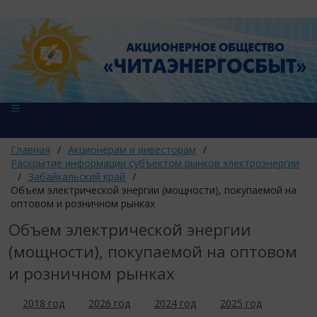
Главная
/
Акционерам и инвесторам
/
Раскрытие информации субъектом рынков электроэнергии
/
Забайкальский край
/
Объем электрической энергии (мощности), покупаемой на
оптовом и розничном рынках
Объем электрической энергии
(мощности), покупаемой на оптовом
и розничном рынках
2018 год
2026 год
2024 год
2025 год