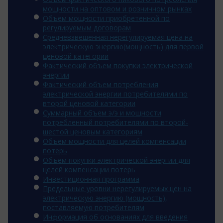
мощности на оптовом и розничном рынках
Объем мощности приобретенной по
регулируемым договорам
Средневзвешенная нерегулируемая цена на
электрическую энергию(мощность) для первой
ценовой категории
Фактический объем покупки электрической
энергии
Фактический объем потребления
электрической энергии потребителями по
второй ценовой категории
Суммарный объем э/э и мощности
потребленный потребителями по второй-
шестой ценовым категориям
Объем мощности для целей компенсации
потерь
Объем покупки электрической энергии для
целей компенсации потерь
Инвестиционная программа
Предельные уровни нерегулируемых цен на
электрическую энергию (мощность),
поставляемую потребителям
Информация об основаниях для введения