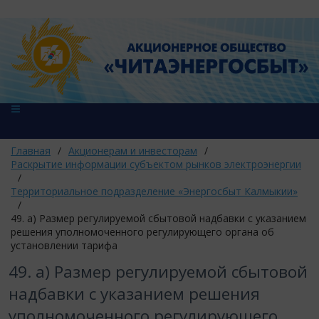
Главная
/
Акционерам и инвесторам
/
Раскрытие информации субъектом рынков электроэнергии
/
Территориальное подразделение «Энергосбыт Калмыкии»
/
49. а) Размер регулируемой сбытовой надбавки с указанием
решения уполномоченного регулирующего органа об
установлении тарифа
49. а) Размер регулируемой сбытовой
надбавки с указанием решения
уполномоченного регулирующего