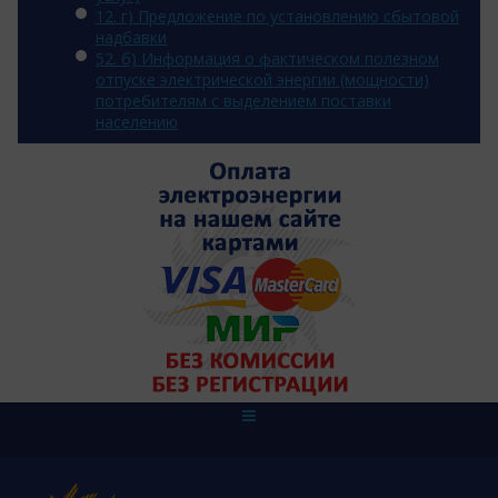
12. г) Предложение по установлению сбытовой
надбавки
52. б) Информация о фактическом полезном
отпуске электрической энергии (мощности)
потребителям с выделением поставки
населению