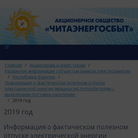
Главная
/
Акционерам и инвесторам
/
Раскрытие информации субъектом рынков электроэнергии
/
Республика Бурятия
/
Информация о фактическом полезном отпуске
электрической энергии (мощности) потребителям с
выделением поставки населению
/
2019 год
2019 год
Информация о фактическом полезном
отпуске электрической энергии