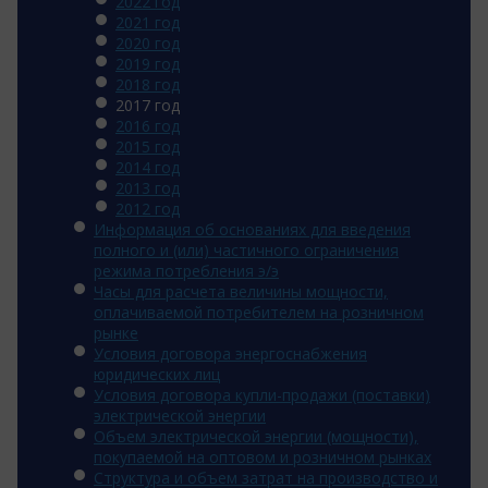
2022 год
2021 год
2020 год
2019 год
2018 год
2017 год
2016 год
2015 год
2014 год
2013 год
2012 год
Информация об основаниях для введения
полного и (или) частичного ограничения
режима потребления э/э
Часы для расчета величины мощности,
оплачиваемой потребителем на розничном
рынке
Условия договора энергоснабжения
юридических лиц
Условия договора купли-продажи (поставки)
электрической энергии
Объем электрической энергии (мощности),
покупаемой на оптовом и розничном рынках
Структура и объем затрат на производство и