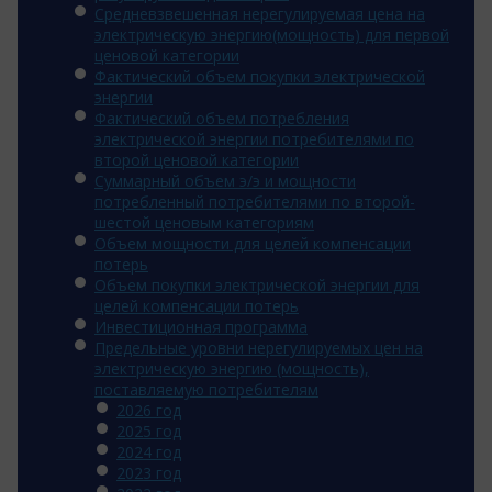
Средневзвешенная нерегулируемая цена на
электрическую энергию(мощность) для первой
ценовой категории
Фактический объем покупки электрической
энергии
Фактический объем потребления
электрической энергии потребителями по
второй ценовой категории
Суммарный объем э/э и мощности
потребленный потребителями по второй-
шестой ценовым категориям
Объем мощности для целей компенсации
потерь
Объем покупки электрической энергии для
целей компенсации потерь
Инвестиционная программа
Предельные уровни нерегулируемых цен на
электрическую энергию (мощность),
поставляемую потребителям
2026 год
2025 год
2024 год
2023 год