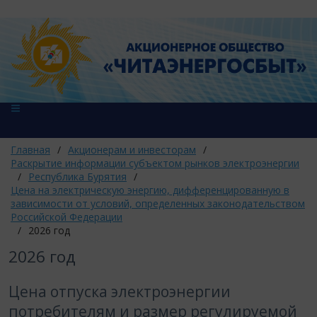
Главная
/
Акционерам и инвесторам
/
Раскрытие информации субъектом рынков электроэнергии
/
Республика Бурятия
/
Цена на электрическую энергию, дифференцированную в
зависимости от условий, определенных законодательством
Российской Федерации
/
2026 год
2026 год
Цена отпуска электроэнергии
потребителям и размер регулируемой