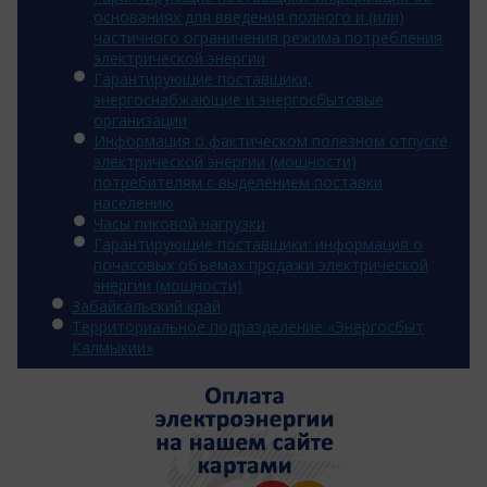
основаниях для введения полного и (или)
частичного ограничения режима потребления
электрической энергии
Гарантирующие поставщики,
энергоснабжающие и энергосбытовые
организации
Информация о фактическом полезном отпуске
электрической энергии (мощности)
потребителям с выделением поставки
населению
Часы пиковой нагрузки
Гарантирующие поставщики: информация о
почасовых объемах продажи электрической
энергии (мощности)
Забайкальский край
Территориальное подразделение «Энергосбыт
Калмыкии»