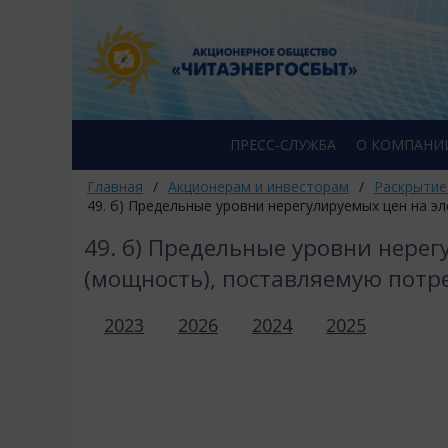
ПРЕСС-СЛУЖБА
О КОМПАНИ
Главная
/
Акционерам и инвесторам
/
Раскрытие
49. б) Предельные уровни нерегулируемых цен на 
49. б) Предельные уровни нере
(мощность), поставляемую потр
2023
2026
2024
2025