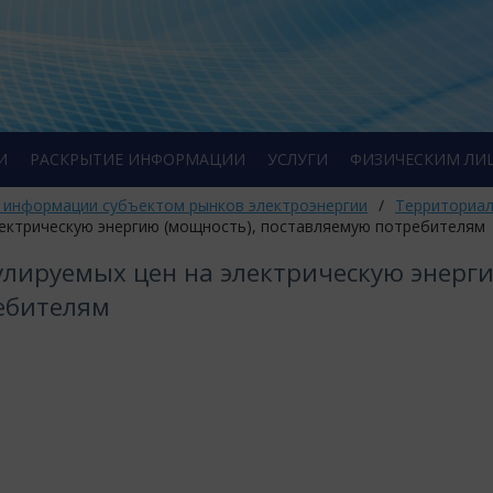
И
РАСКРЫТИЕ ИНФОРМАЦИИ
УСЛУГИ
ФИЗИЧЕСКИМ ЛИ
 информации субъектом рынков электроэнергии
/
Территориал
электрическую энергию (мощность), поставляемую потребителям
гулируемых цен на электрическую энерг
ебителям