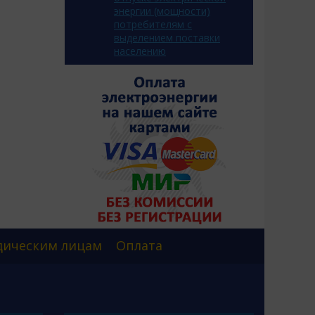
энергии (мощности)
потребителям с
выделением поставки
населению
ическим лицам
Оплата