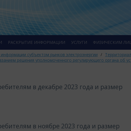
И
РАСКРЫТИЕ ИНФОРМАЦИИ
УСЛУГИ
ФИЗИЧЕСКИМ ЛИ
 информации субъектом рынков электроэнергии
/
Территориал
указанием решения уполномоченного регулирующего органа об у
ебителям в декабре 2023 года и размер
ебителям в ноябре 2023 года и размер