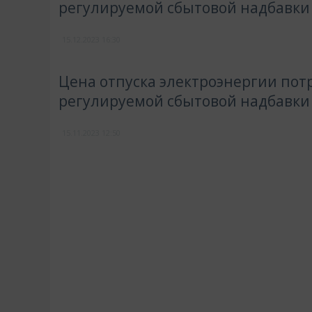
регулируемой сбытовой надбавки
15.12.2023
16:30
Цена отпуска электроэнергии потр
регулируемой сбытовой надбавки
15.11.2023
12:50