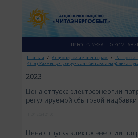
ПРЕСС-СЛУЖБА
О КОМПАНИ
Главная
/
Акционерам и инвесторам
/
Раскрытие
49. а) Размер регулируемой сбытовой надбавки с 
2023
Цена отпуска электроэнергии потр
регулируемой сбытовой надбавки
11.01.2024
21:30
Цена отпуска электроэнергии потр