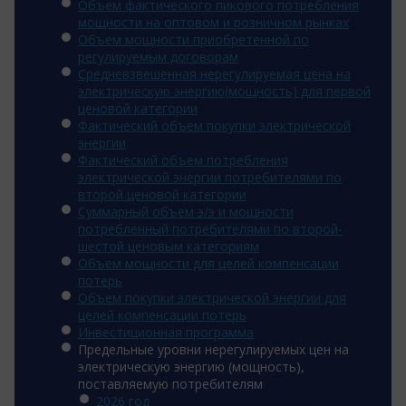
Объем фактического пикового потребления
мощности на оптовом и розничном рынках
Объем мощности приобретенной по
регулируемым договорам
Средневзвешенная нерегулируемая цена на
электрическую энергию(мощность) для первой
ценовой категории
Фактический объем покупки электрической
энергии
Фактический объем потребления
электрической энергии потребителями по
второй ценовой категории
Суммарный объем э/э и мощности
потребленный потребителями по второй-
шестой ценовым категориям
Объем мощности для целей компенсации
потерь
Объем покупки электрической энергии для
целей компенсации потерь
Инвестиционная программа
Предельные уровни нерегулируемых цен на
электрическую энергию (мощность),
поставляемую потребителям
2026 год