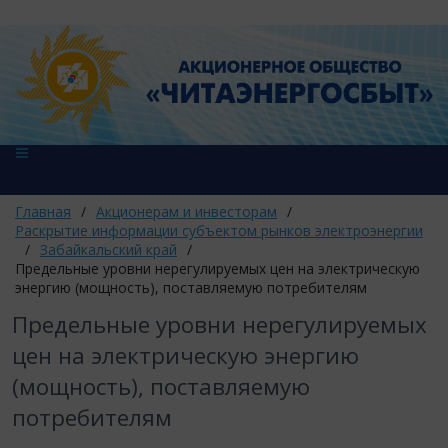
Главная
/
Акционерам и инвесторам
/
Раскрытие информации субъектом рынков электроэнергии
/
Забайкальский край
/
Предельные уровни нерегулируемых цен на электрическую
энергию (мощность), поставляемую потребителям
Предельные уровни нерегулируемых
цен на электрическую энергию
(мощность), поставляемую
потребителям