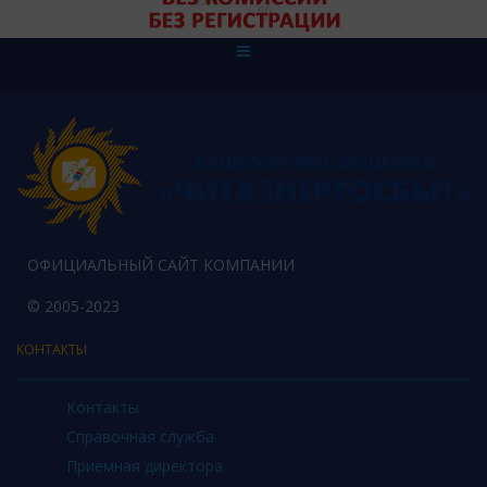
ОФИЦИАЛЬНЫЙ САЙТ КОМПАНИИ
© 2005-2023
КОНТАКТЫ
Контакты
Справочная служба
Приемная директора