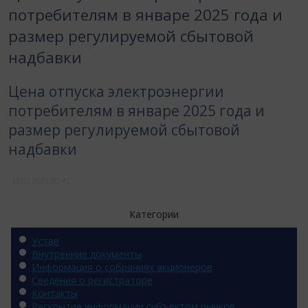
потребителям в январе 2025 года и
размер регулируемой сбытовой
надбавки
Цена отпуска электроэнергии
потребителям в январе 2025 года и
размер регулируемой сбытовой
надбавки
13.02.2025
20:45
Категории
Устав
Внутренние документы
Информация о собраниях акционеров
Сведения о регистраторе
Контакты
Раскрытие информации субъектом рынков