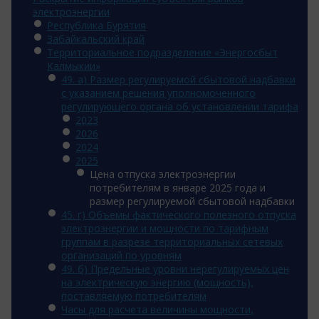
электроэнергии
Республика Бурятия
Забайкальский край
Территориальное подразделение «Энергосбыт
Калмыкии»
49. а) Размер регулируемой сбытовой надбавки
с указанием решения уполномоченного
регулирующего органа об установлении тарифа
2023
2026
2024
2025
Цена отпуска электроэнергии
потребителям в январе 2025 года и
размер регулируемой сбытовой надбавки
45. г) Объемы фактического полезного отпуска
электроэнергии и мощности по тарифным
группам в разрезе территориальных сетевых
организаций по уровням
49. б) Предельные уровни нерегулируемых цен
на электрическую энергию (мощность),
поставляемую потребителям
Часы для расчета величины мощности,