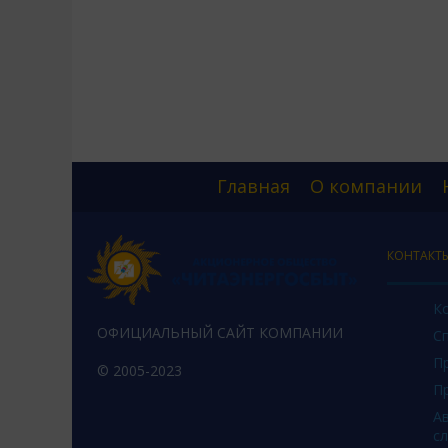
Главная
О компании
КОНТАКТ
К
ОФИЦИАЛЬНЫЙ САЙТ КОМПАНИИ
С
П
© 2005-2023
П
А
с