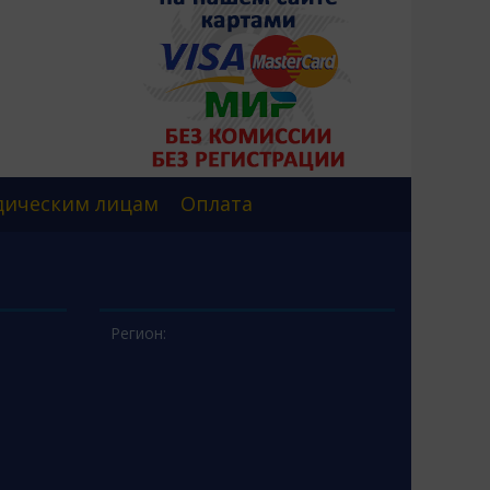
ическим лицам
Оплата
Регион: