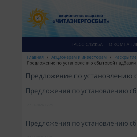
ПРЕСС-СЛУЖБА
О КОМПАНИ
Главная
/
Акционерам и инвесторам
/
Раскрытие
Предложение по установлению сбытовой надбавки
Предложение по установлению 
Предложения по установлению сбы
27.04.2026
17:25
Предложения по установлению сбы