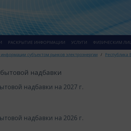
И
РАСКРЫТИЕ ИНФОРМАЦИИ
УСЛУГИ
ФИЗИЧЕСКИМ ЛИ
 информации субъектом рынков электроэнергии
/
Республика 
сбытовой надбавки
товой надбавки на 2027 г.
товой надбавки на 2026 г.