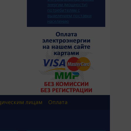
энергии (мощности)
потребителям с
выделением поставки
населению
ическим лицам
Оплата