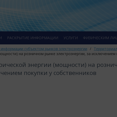
И
РАСКРЫТИЕ ИНФОРМАЦИИ
УСЛУГИ
ФИЗИЧЕСКИМ ЛИ
 информации субъектом рынков электроэнергии
/
Территориал
(мощности) на розничном рынке электроэнергии, за исключением
трической энергии (мощности) на розни
ючением покупки у собственников