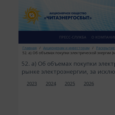
ПРЕСС-СЛУЖБА
О КОМПАНИ
Главная
/
Акционерам и инвесторам
/
Раскрытие
52. а) Об объемах покупки электрической энергии 
52. а) Об объемах покупки элек
рынке электроэнергии, за искл
2023
2024
2025
2026