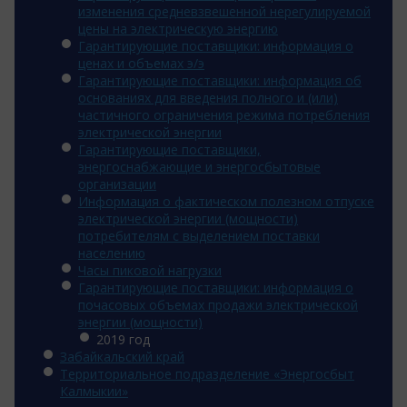
изменения средневзвешенной нерегулируемой
цены на электрическую энергию
Гарантирующие поставщики: информация о
ценах и объемах э/э
Гарантирующие поставщики: информация об
основаниях для введения полного и (или)
частичного ограничения режима потребления
электрической энергии
Гарантирующие поставщики,
энергоснабжающие и энергосбытовые
организации
Информация о фактическом полезном отпуске
электрической энергии (мощности)
потребителям с выделением поставки
населению
Часы пиковой нагрузки
Гарантирующие поставщики: информация о
почасовых объемах продажи электрической
энергии (мощности)
2019 год
Забайкальский край
Территориальное подразделение «Энергосбыт
Калмыкии»