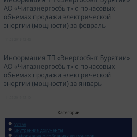
АО «Читаэнергосбыт» о почасовых
объемах продажи электрической
энергии (мощности) за февраль
11.03.2019
12:45
Информация ТП «Энергосбыт Бурятии»
АО «Читаэнергосбыт» о почасовых
объемах продажи электрической
энергии (мощности) за январь
11.02.2019
12:10
Категории
Устав
Внутренние документы
Информация о собраниях акционеров