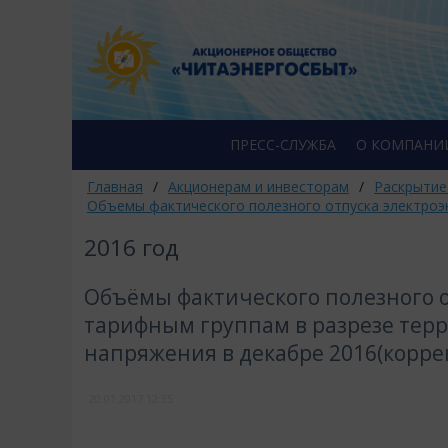
ПРЕСС-СЛУЖБА
О КОМПАНИ
Главная
/
Акционерам и инвесторам
/
Раскрытие
Объемы фактического полезного отпуска электроэ
2016 год
Объёмы фактического полезного о
тарифным группам в разрезе тер
напряжения в декабре 2016(корре
20.01.2017
12:35