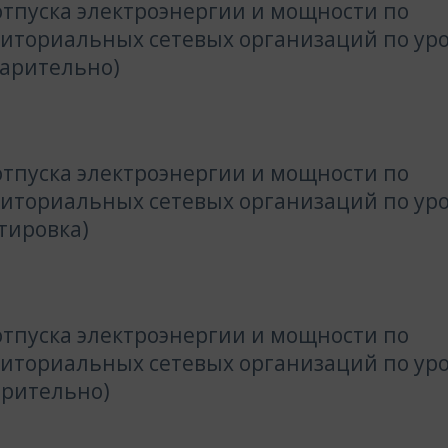
тпуска электроэнергии и мощности по
риториальных сетевых организаций по ур
варительно)
тпуска электроэнергии и мощности по
риториальных сетевых организаций по ур
тировка)
тпуска электроэнергии и мощности по
риториальных сетевых организаций по ур
арительно)