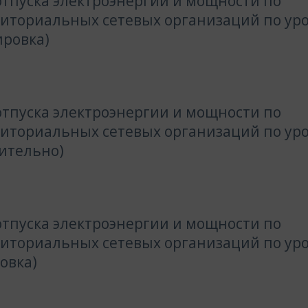
тпуска электроэнергии и мощности по
риториальных сетевых организаций по ур
ировка)
тпуска электроэнергии и мощности по
риториальных сетевых организаций по ур
ительно)
тпуска электроэнергии и мощности по
риториальных сетевых организаций по ур
овка)