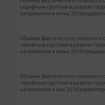
Объёмы фактического полезного о
тарифным группам в разрезе тер
напряжения в июне 2016(коррект
20.07.2016
12:45
Объёмы фактического полезного о
тарифным группам в разрезе тер
напряжения в июне 2016(предвар
09.07.2016
10:50
Объёмы фактического полезного о
тарифным группам в разрезе тер
напряжения в мае 2016(корректир
20.06.2016
12:50