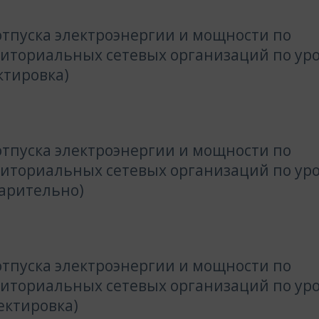
тпуска электроэнергии и мощности по
риториальных сетевых организаций по ур
ктировка)
тпуска электроэнергии и мощности по
риториальных сетевых организаций по ур
варительно)
тпуска электроэнергии и мощности по
риториальных сетевых организаций по ур
ектировка)