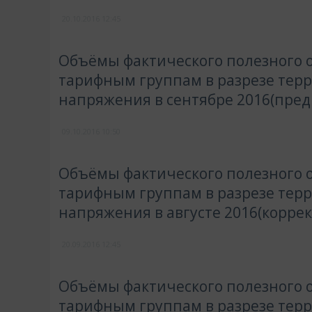
20.10.2016
12:45
Объёмы фактического полезного о
тарифным группам в разрезе тер
напряжения в сентябре 2016(пре
09.10.2016
10:50
Объёмы фактического полезного о
тарифным группам в разрезе тер
напряжения в августе 2016(корре
20.09.2016
12:45
Объёмы фактического полезного о
тарифным группам в разрезе тер