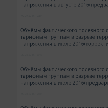
напряжения в августе 2016(предв
09.09.2016
10:50
Объёмы фактического полезного о
тарифным группам в разрезе тер
напряжения в июле 2016(коррект
20.08.2016
12:45
Объёмы фактического полезного о
тарифным группам в разрезе тер
напряжения в июле 2016(предвар
09.08.2016
10:50