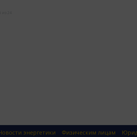
 из 24
Новости энергетики
Физическим лицам
Юрид