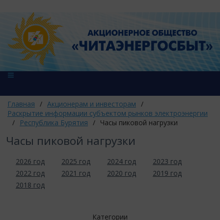
Главная
/
Акционерам и инвесторам
/
Раскрытие информации субъектом рынков электроэнергии
/
Республика Бурятия
/
Часы пиковой нагрузки
Часы пиковой нагрузки
2026 год
2025 год
2024 год
2023 год
2022 год
2021 год
2020 год
2019 год
2018 год
Категории