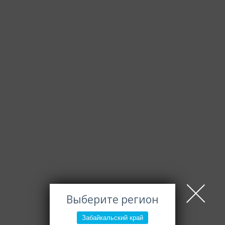
Выберите регион
Забайкальский край