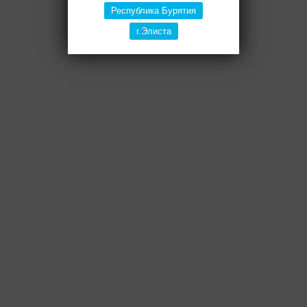
Республика Бурятия
г.Элиста