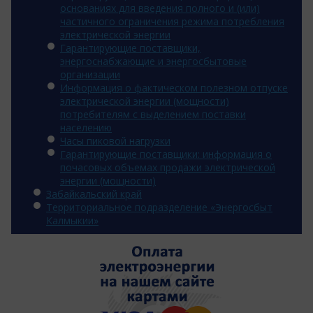
основаниях для введения полного и (или)
частичного ограничения режима потребления
электрической энергии
Гарантирующие поставщики,
энергоснабжающие и энергосбытовые
организации
Информация о фактическом полезном отпуске
электрической энергии (мощности)
потребителям с выделением поставки
населению
Часы пиковой нагрузки
Гарантирующие поставщики: информация о
почасовых объемах продажи электрической
энергии (мощности)
Забайкальский край
Территориальное подразделение «Энергосбыт
Калмыкии»