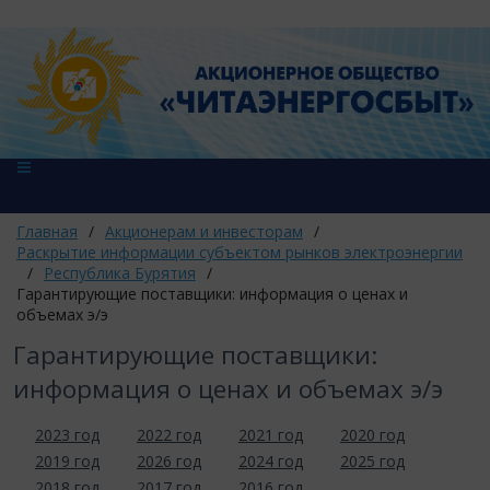
Главная
/
Акционерам и инвесторам
/
Раскрытие информации субъектом рынков электроэнергии
/
Республика Бурятия
/
Гарантирующие поставщики: информация о ценах и
объемах э/э
Гарантирующие поставщики:
информация о ценах и объемах э/э
2023 год
2022 год
2021 год
2020 год
2019 год
2026 год
2024 год
2025 год
2018 год
2017 год
2016 год