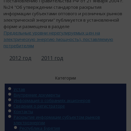
Постановлению Правительства РФ от 21 января 2004 г.
№24 "Об утверждении стандартов раскрытия
информации субъектами оптового и розничных рынков
электрической энергии" публикуется в установленной
форме и размещена в разделе
Предельные уровни нерегулируемых цен на
электрическую энергию (мощность), поставляемую
потребителям
2012 год
2011 год
Категории
Устав
Внутренние документы
Информация о собраниях акционеров
Сведения о регистраторе
Контакты
Раскрытие информации субъектом рынков
электроэнергии
Республика Бурятия