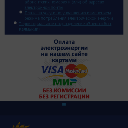
абонентских номерах и (или) об адресах
электронной почты
Плата за услуги по управлению изменением
режима потребления электрической энергии
Территориальное подразделение «Энергосбыт
Калмыкии»