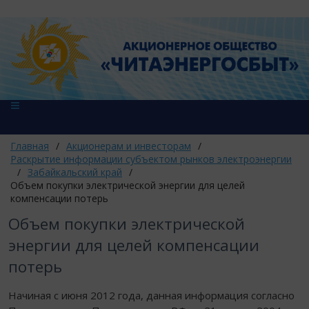
Главная
/
Акционерам и инвесторам
/
Раскрытие информации субъектом рынков электроэнергии
/
Забайкальский край
/
Объем покупки электрической энергии для целей
компенсации потерь
Объем покупки электрической
энергии для целей компенсации
потерь
Начиная с июня 2012 года, данная информация согласно