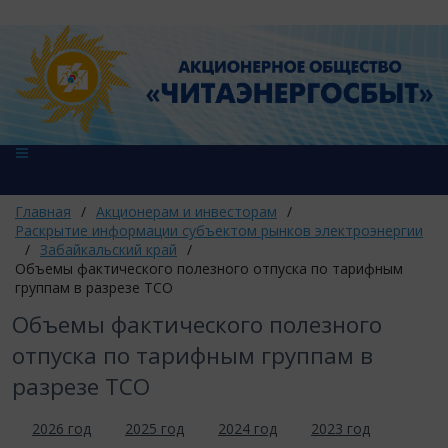
Главная
/
Акционерам и инвесторам
/
Раскрытие информации субъектом рынков электроэнергии
/
Забайкальский край
/
Объемы фактического полезного отпуска по тарифным
группам в разрезе ТСО
Объемы фактического полезного
отпуска по тарифным группам в
разрезе ТСО
2026 год
2025 год
2024 год
2023 год