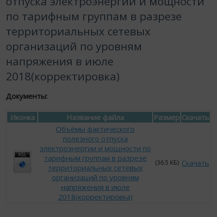
отпуска электроэнергии и мощности
по тарифным группам в разрезе
территориальных сетевых
организаций по уровням
напряжения в июле
2018(корректировка)
Документы:
Иконка
Название файла
Размер
Скачать
Объёмы фактического
полезного отпуска
электроэнергии и мощности по
тарифным группам в разрезе
Скачать
(36.5 КБ)
территориальных сетевых
организаций по уровням
напряжения в июле
2018(корректировка)