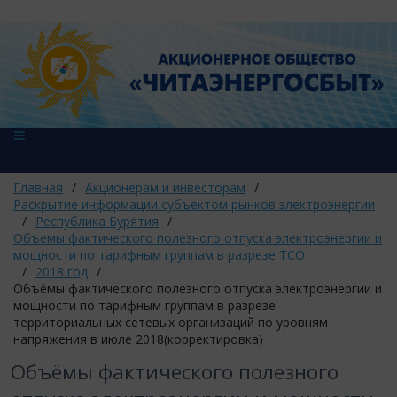
Главная
/
Акционерам и инвесторам
/
Раскрытие информации субъектом рынков электроэнергии
/
Республика Бурятия
/
Объемы фактического полезного отпуска электроэнергии и
мощности по тарифным группам в разрезе ТСО
/
2018 год
/
Объёмы фактического полезного отпуска электроэнергии и
мощности по тарифным группам в разрезе
территориальных сетевых организаций по уровням
напряжения в июле 2018(корректировка)
Объёмы фактического полезного