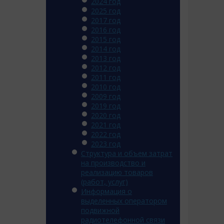
2024 год
2025 год
2017 год
2016 год
2015 год
2014 год
2013 год
2012 год
2011 год
2010 год
2009 год
2019 год
2020 год
2021 год
2022 год
2023 год
Структура и объем затрат
на производство и
реализацию товаров
(работ, услуг)
Информация о
выделенных оператором
подвижной
радиотелефонной связи