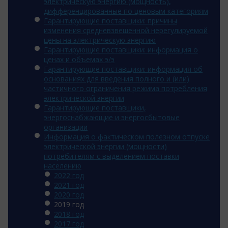
электрическую энергию (мощность),
дифференцированные по ценовым категориям
Гарантирующие поставщики: причины
изменения средневзвешенной нерегулируемой
цены на электрическую энергию
Гарантирующие поставщики: информация о
ценах и объемах э/э
Гарантирующие поставщики: информация об
основаниях для введения полного и (или)
частичного ограничения режима потребления
электрической энергии
Гарантирующие поставщики,
энергоснабжающие и энергосбытовые
организации
Информация о фактическом полезном отпуске
электрической энергии (мощности)
потребителям с выделением поставки
населению
2022 год
2021 год
2020 год
2019 год
2018 год
2017 год