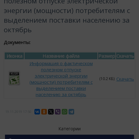
полезном отпуске электрической
энергии (мощности) потребителям с
выделением поставки населению за
октябрь
Документы:
Иконка
Название файла
Размер
Скачать
Информация о фактическом
полезном отпуске
электрической энергии
Скачать
(10.2 КБ)
(мощности) потребителям с
выделением поставки
населению за октябрь
19.11.2019
17:50
Категории