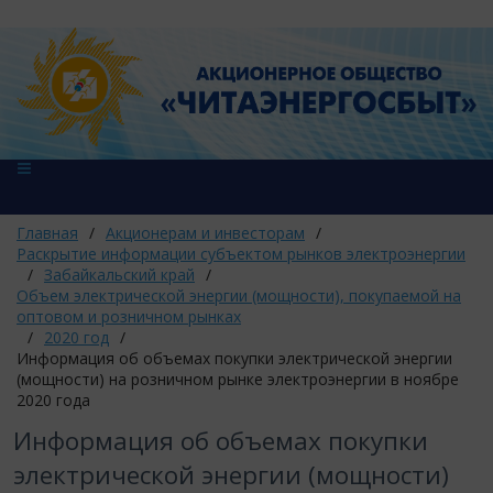
Главная
/
Акционерам и инвесторам
/
Раскрытие информации субъектом рынков электроэнергии
/
Забайкальский край
/
Объем электрической энергии (мощности), покупаемой на
оптовом и розничном рынках
/
2020 год
/
Информация об объемах покупки электрической энергии
(мощности) на розничном рынке электроэнергии в ноябре
2020 года
Информация об объемах покупки
электрической энергии (мощности)