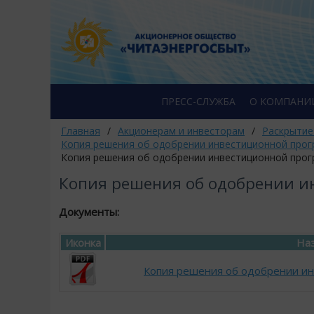
ПРЕСС-СЛУЖБА
О КОМПАНИ
Главная
/
Акционерам и инвесторам
/
Раскрытие
Копия решения об одобрении инвестиционной прог
Копия решения об одобрении инвестиционной прогр
Копия решения об одобрении ин
Документы:
Иконка
Наз
Копия решения об одобрении ин