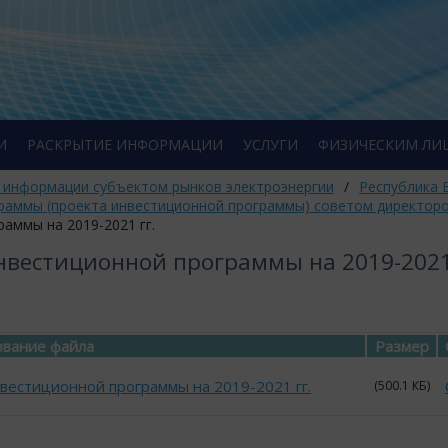
И
РАСКРЫТИЕ ИНФОРМАЦИИ
УСЛУГИ
ФИЗИЧЕСКИМ ЛИ
 информации субъектом рынков электроэнергии
/
Республика 
раммы (проекта инвестиционной программы) советом директор
аммы на 2019-2021 гг.
вестиционной программы на 2019-2021 
вание файла
Размер
вестиционной программы на 2019-2021 гг.
(500.1 КБ)