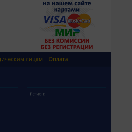
ическим лицам
Оплата
Регион: