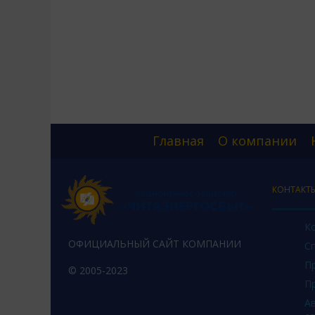
Главная
О компании
КОНТАКТ
К
ОФИЦИАЛЬНЫЙ САЙТ КОМПАНИИ
С
П
© 2005-2023
П
А