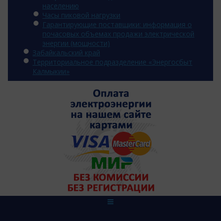
населению
Часы пиковой нагрузки
Гарантирующие поставщики: информация о
почасовых объемах продажи электрической
энергии (мощности)
Забайкальский край
Территориальное подразделение «Энергосбыт
Калмыкии»