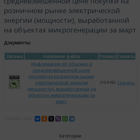
средневзвешенной цене покупки на
розничном рынке электрической
энергии (мощности), выработанной
на объектах микрогенерации за март
Документы:
Иконка
Название файла
Размер
Скачать
Информация об объемах и
средневзвешенной цене
покупки на розничном рынке
электрической энергии
Скачать
(10.9 КБ)
(мощности), выработанной на
объектах микрогенерации за
март
15.04.2021
14:20
Категории