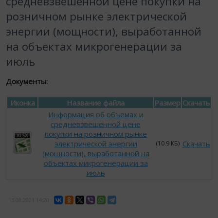
средневзвешенной цене покупки на
розничном рынке электрической
энергии (мощности), выработанной
на объектах микрогенерации за
июль
Документы:
Иконка
Название файла
Размер
Скачать
Информация об объемах и
средневзвешенной цене
покупки на розничном рынке
электрической энергии
Скачать
(10.9 КБ)
(мощности), выработанной на
объектах микрогенерации за
июль
13.08.2021
14:20