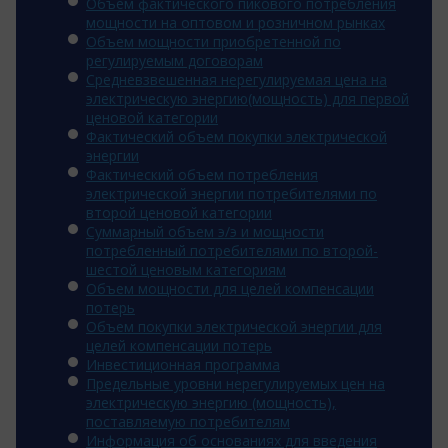
Объем фактического пикового потребления
мощности на оптовом и розничном рынках
Объем мощности приобретенной по
регулируемым договорам
Средневзвешенная нерегулируемая цена на
электрическую энергию(мощность) для первой
ценовой категории
Фактический объем покупки электрической
энергии
Фактический объем потребления
электрической энергии потребителями по
второй ценовой категории
Суммарный объем э/э и мощности
потребленный потребителями по второй-
шестой ценовым категориям
Объем мощности для целей компенсации
потерь
Объем покупки электрической энергии для
целей компенсации потерь
Инвестиционная программа
Предельные уровни нерегулируемых цен на
электрическую энергию (мощность),
поставляемую потребителям
Информация об основаниях для введения