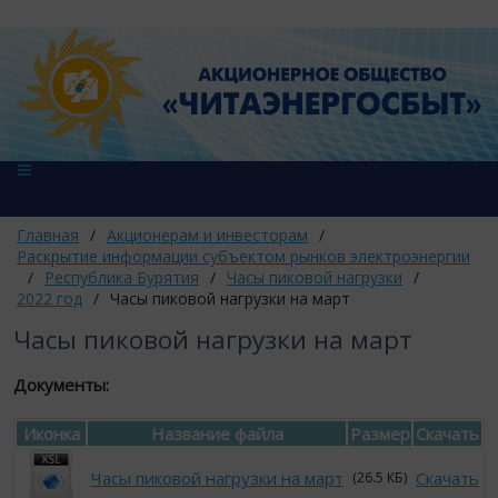
Главная
/
Акционерам и инвесторам
/
Раскрытие информации субъектом рынков электроэнергии
/
Республика Бурятия
/
Часы пиковой нагрузки
/
2022 год
/
Часы пиковой нагрузки на март
Часы пиковой нагрузки на март
Документы:
Иконка
Название файла
Размер
Скачать
Часы пиковой нагрузки на март
Скачать
(26.5 КБ)