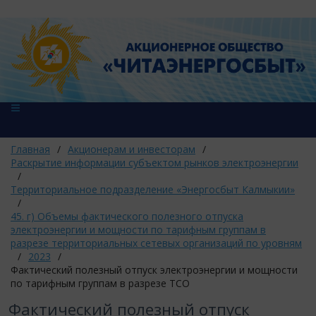
Главная
/
Акционерам и инвесторам
/
Раскрытие информации субъектом рынков электроэнергии
/
Территориальное подразделение «Энергосбыт Калмыкии»
/
45. г) Объемы фактического полезного отпуска
электроэнергии и мощности по тарифным группам в
разрезе территориальных сетевых организаций по уровням
/
2023
/
Фактический полезный отпуск электроэнергии и мощности
по тарифным группам в разрезе ТСО
Фактический полезный отпуск