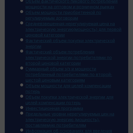
Объем фактического пикового потребления
мощности на оптовом и розничном рынках
Объем мощности приобретенной по
регулируемым договорам
Средневзвешенная нерегулируемая цена на
электрическую энергию(мощность) для первой
ценовой категории
Фактический объем покупки электрической
энергии
Фактический объем потребления
электрической энергии потребителями по
второй ценовой категории
Суммарный объем э/э и мощности
потребленный потребителями по второй-
шестой ценовым категориям
Объем мощности для целей компенсации
потерь
Объем покупки электрической энергии для
целей компенсации потерь
Инвестиционная программа
Предельные уровни нерегулируемых цен на
электрическую энергию (мощность),
поставляемую потребителям
Информация об основаниях для введения