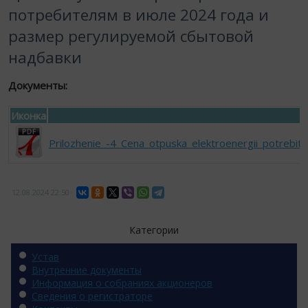
потребителям в июле 2024 года и
размер регулируемой сбытовой
надбавки
Документы:
Иконка
Prilozhenie_-4_Cena_otpuska_elektroenergii_potrebit
12.08.2024
22:50
Категории
Устав
Внутренние документы
Информация о собраниях акционеров
Сведения о регистраторе