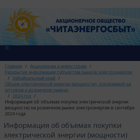
Главная
/
Акционерам и инвесторам
/
Раскрытие информации субъектом рынков электроэнергии
/
Забайкальский край
/
Объем электрической энергии (мощности), покупаемой на
оптовом и розничном рынках
/
2024 год
/
Информация об объемах покупки электрической энергии
(мощности) на розничном рынке электроэнергии в сентябре
2024 года
Информация об объемах покупки
электрической энергии (мощности)