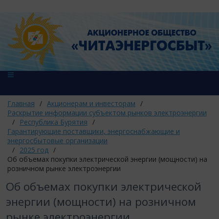
Главная
/
Акционерам и инвесторам
/
Раскрытие информации субъектом рынков электроэнергии
/
Республика Бурятия
/
Гарантирующие поставщики, энергоснабжающие и
энергосбытовые организации
/
2025 год
/
Об объемах покупки электрической энергии (мощности) на
розничном рынке электроэнергии
Об объемах покупки электрической
энергии (мощности) на розничном
рынке электроэнергии