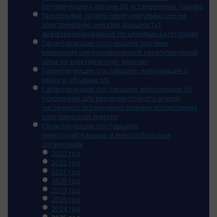
регулирующего органа об установлении тарифа
Предельные уровни нерегулируемых цен на
электрическую энергию (мощность),
дифференцированные по ценовым категориям
Гарантирующие поставщики: причины
изменения средневзвешенной нерегулируемой
цены на электрическую энергию
Гарантирующие поставщики: информация о
ценах и объемах э/э
Гарантирующие поставщики: информация об
основаниях для введения полного и (или)
частичного ограничения режима потребления
электрической энергии
Гарантирующие поставщики,
энергоснабжающие и энергосбытовые
организации
2023 год
2022 год
2021 год
2020 год
2019 год
2026 год
2024 год