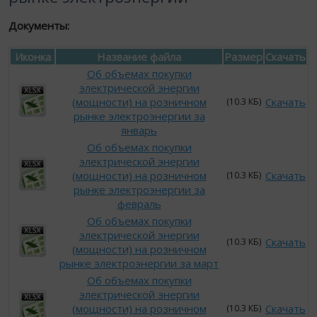
Документы:
Иконка
Название файла
Размер
Скачать
Об объемах покупки
электрической энергии
(мощности) на розничном
Скачать
(10.3 КБ)
рынке электроэнергии за
январь
Об объемах покупки
электрической энергии
(мощности) на розничном
Скачать
(10.3 КБ)
рынке электроэнергии за
февраль
Об объемах покупки
электрической энергии
Скачать
(10.3 КБ)
(мощности) на розничном
рынке электроэнергии за март
Об объемах покупки
электрической энергии
(мощности) на розничном
Скачать
(10.3 КБ)