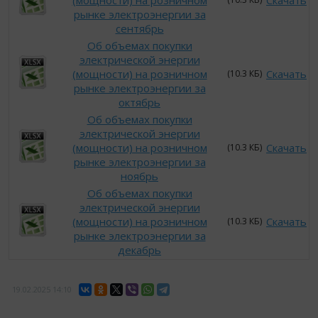
(мощности) на розничном
Скачать
рынке электроэнергии за
сентябрь
Об объемах покупки
электрической энергии
(мощности) на розничном
Скачать
(10.3 КБ)
рынке электроэнергии за
октябрь
Об объемах покупки
электрической энергии
(мощности) на розничном
Скачать
(10.3 КБ)
рынке электроэнергии за
ноябрь
Об объемах покупки
электрической энергии
(мощности) на розничном
Скачать
(10.3 КБ)
рынке электроэнергии за
декабрь
19.02.2025
14:10