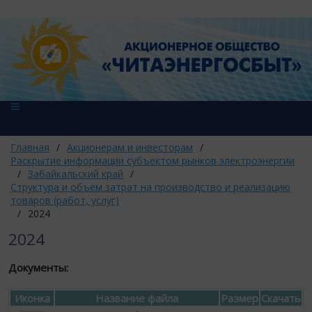
Главная
/
Акционерам и инвесторам
/
Раскрытие информации субъектом рынков электроэнергии
/
Забайкальский край
/
Структура и объем затрат на производство и реализацию
товаров (работ, услуг)
/
2024
2024
Документы:
Иконка
Название файла
Размер
Скачать