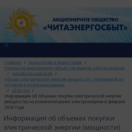
Главная
/
Акционерам и инвесторам
/
Раскрытие информации субъектом рынков электроэнергии
/
Забайкальский край
/
Объем электрической энергии (мощности), покупаемой на
оптовом и розничном рынках
/
2026 год
/
Информация об объемах покупки электрической энергии
(мощности) на розничном рынке электроэнергии в феврале
2026 года
Информация об объемах покупки
электрической энергии (мощности)