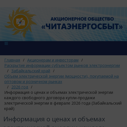
Главная
/
Акционерам и инвесторам
/
Раскрытие информации субъектом рынков электроэнергии
/
Забайкальский край
/
Объем электрической энергии (мощности), покупаемой на
оптовом и розничном рынках
/
2026 год
/
Информация о ценах и объемах электрической энергии
каждого свободного договора купли-продажи
электрической энергии в феврале 2026 года (Забайкальский
край)
Информация о ценах и объемах