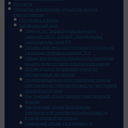
Контакты
Раскрытие информации субъектом рынков
электроэнергии
Республика Бурятия
Забайкальский край
Цена на э/э, дифференцированная в
зависимости от условий, определенных
законодательством РФ
Объемы фактического полезного отпуска по
тарифным группам в разрезе ТСО
Объем фактического пикового потребления
мощности на оптовом и розничном рынках
Объем мощности приобретенной по
регулируемым договорам
Средневзвешенная нерегулируемая цена на
электрическую энергию(мощность) для первой
ценовой категории
Фактический объем покупки электрической
энергии
Фактический объем потребления
электрической энергии потребителями по
второй ценовой категории
Суммарный объем э/э и мощности