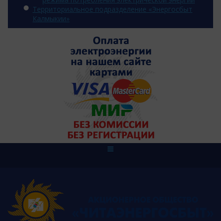
Территориальное подразделение «Энергосбыт
Калмыкии»