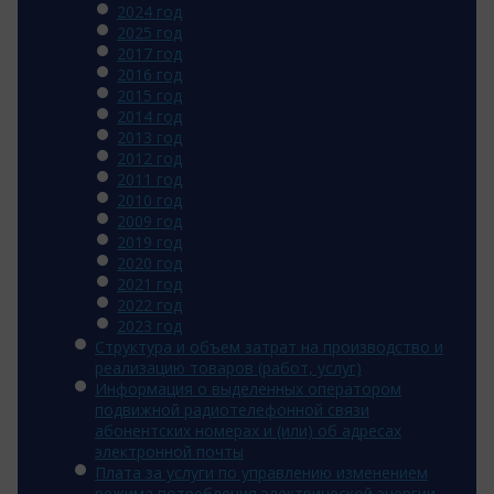
2024 год
2025 год
2017 год
2016 год
2015 год
2014 год
2013 год
2012 год
2011 год
2010 год
2009 год
2019 год
2020 год
2021 год
2022 год
2023 год
Структура и объем затрат на производство и
реализацию товаров (работ, услуг)
Информация о выделенных оператором
подвижной радиотелефонной связи
абонентских номерах и (или) об адресах
электронной почты
Плата за услуги по управлению изменением
режима потребления электрической энергии