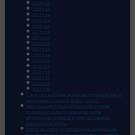
2024 год
2025 год
2017 год
2016 год
2015 год
2014 год
2013 год
2012 год
2011 год
2010 год
2009 год
2019 год
2020 год
2021 год
2022 год
2023 год
Структура и объем затрат на производство и
реализацию товаров (работ, услуг)
Информация о выделенных оператором
подвижной радиотелефонной связи
абонентских номерах и (или) об адресах
электронной почты
Плата за услуги по управлению изменением
режима потребления электрической энергии