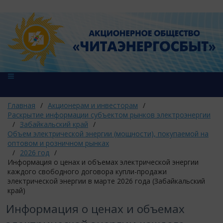
Главная
/
Акционерам и инвесторам
/
Раскрытие информации субъектом рынков электроэнергии
/
Забайкальский край
/
Объем электрической энергии (мощности), покупаемой на
оптовом и розничном рынках
/
2026 год
/
Информация о ценах и объемах электрической энергии
каждого свободного договора купли-продажи
электрической энергии в марте 2026 года (Забайкальский
край)
Информация о ценах и объемах