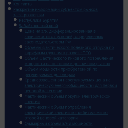
Контакты
Раскрытие информации субъектом рынков
электроэнергии
Республика Бурятия
Забайкальский край
Цена на э/э, дифференцированная в
зависимости от условий, определенных
законодательством РФ
Объемы фактического полезного отпуска по
тарифным группам в разрезе ТСО
Объем фактического пикового потребления
мощности на оптовом и розничном рынках
Объем мощности приобретенной по
регулируемым договорам
Средневзвешенная нерегулируемая цена на
электрическую энергию(мощность) для первой
ценовой категории
Фактический объем покупки электрической
энергии
Фактический объем потребления
электрической энергии потребителями по
второй ценовой категории
Суммарный объем э/э и мощности