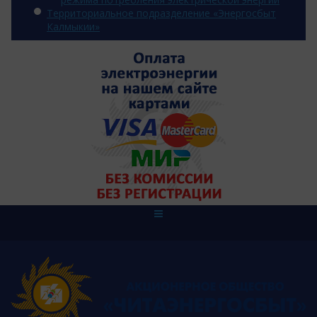
Территориальное подразделение «Энергосбыт
Калмыкии»