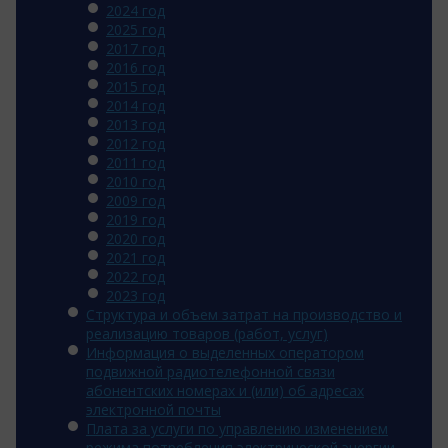
2024 год
2025 год
2017 год
2016 год
2015 год
2014 год
2013 год
2012 год
2011 год
2010 год
2009 год
2019 год
2020 год
2021 год
2022 год
2023 год
Структура и объем затрат на производство и
реализацию товаров (работ, услуг)
Информация о выделенных оператором
подвижной радиотелефонной связи
абонентских номерах и (или) об адресах
электронной почты
Плата за услуги по управлению изменением
режима потребления электрической энергии