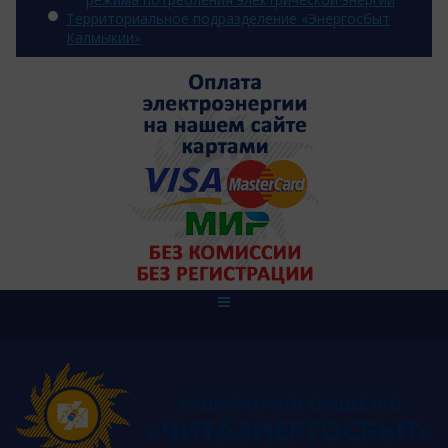
Территориальное подразделение «Энергосбыт
Калмыкии»