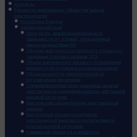
Контакты
Раскрытие информации субъектом рынков
электроэнергии
Республика Бурятия
Забайкальский край
Цена на э/э, дифференцированная в
зависимости от условий, определенных
законодательством РФ
Объемы фактического полезного отпуска по
тарифным группам в разрезе ТСО
Объем фактического пикового потребления
мощности на оптовом и розничном рынках
Объем мощности приобретенной по
регулируемым договорам
Средневзвешенная нерегулируемая цена на
электрическую энергию(мощность) для первой
ценовой категории
Фактический объем покупки электрической
энергии
Фактический объем потребления
электрической энергии потребителями по
второй ценовой категории
Суммарный объем э/э и мощности