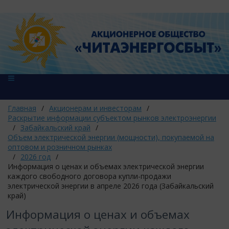
Главная
/
Акционерам и инвесторам
/
Раскрытие информации субъектом рынков электроэнергии
/
Забайкальский край
/
Объем электрической энергии (мощности), покупаемой на
оптовом и розничном рынках
/
2026 год
/
Информация о ценах и объемах электрической энергии
каждого свободного договора купли-продажи
электрической энергии в апреле 2026 года (Забайкальский
край)
Информация о ценах и объемах