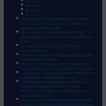
2015 год
2014 год
2013 год
2012 год
Информация об основаниях для введения
полного и (или) частичного ограничения
режима потребления э/э
Часы для расчета величины мощности,
оплачиваемой потребителем на розничном
рынке
Условия договора энергоснабжения
юридических лиц
Условия договора купли-продажи (поставки)
электрической энергии
Объем электрической энергии (мощности),
покупаемой на оптовом и розничном рынках
Структура и объем затрат на производство и
реализацию товаров (работ, услуг)
Информация о выделенных оператором
подвижной радиотелефонной связи
абонентских номерах и (или) об адресах
электронной почты
Плата за услуги по управлению изменением
режима потребления электрической энергии