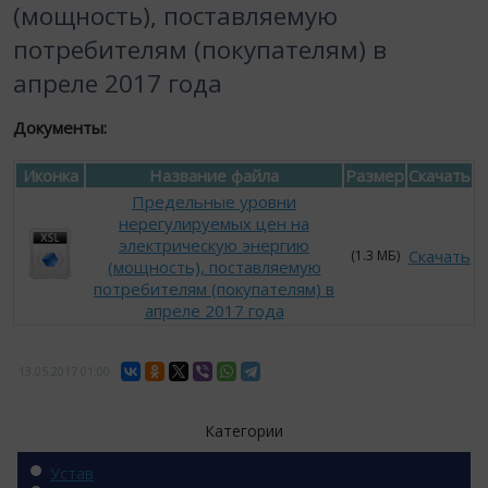
(мощность), поставляемую
потребителям (покупателям) в
апреле 2017 года
Документы:
Иконка
Название файла
Размер
Скачать
Предельные уровни
нерегулируемых цен на
электрическую энергию
Скачать
(1.3 МБ)
(мощность), поставляемую
потребителям (покупателям) в
апреле 2017 года
13.05.2017
01:00
Категории
Устав