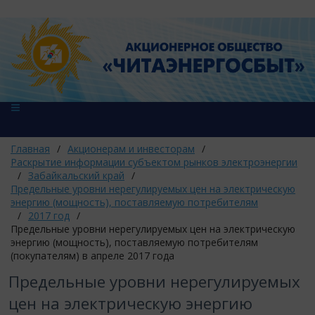
Главная
/
Акционерам и инвесторам
/
Раскрытие информации субъектом рынков электроэнергии
/
Забайкальский край
/
Предельные уровни нерегулируемых цен на электрическую
энергию (мощность), поставляемую потребителям
/
2017 год
/
Предельные уровни нерегулируемых цен на электрическую
энергию (мощность), поставляемую потребителям
(покупателям) в апреле 2017 года
Предельные уровни нерегулируемых
цен на электрическую энергию