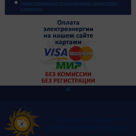
Территориальное подразделение «Энергосбыт
Калмыкии»