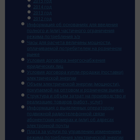
2015 год
2014 год
2013 год
2012 год
Информация об основаниях для введения
полного и (или) частичного ограничения
режима потребления э/э
Часы для расчета величины мощности,
оплачиваемой потребителем на розничном
рынке
Условия договора энергоснабжения
юридических лиц
Условия договора купли-продажи (поставки)
электрической энергии
Объем электрической энергии (мощности),
покупаемой на оптовом и розничном рынках
Структура и объем затрат на производство и
реализацию товаров (работ, услуг)
Информация о выделенных оператором
подвижной радиотелефонной связи
абонентских номерах и (или) об адресах
электронной почты
Плата за услуги по управлению изменением
режима потребления электрической энергии