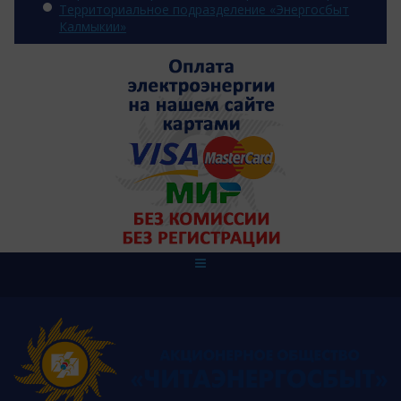
Территориальное подразделение «Энергосбыт
Калмыкии»