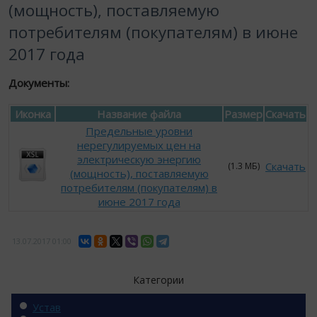
(мощность), поставляемую
потребителям (покупателям) в июне
2017 года
Документы:
Иконка
Название файла
Размер
Скачать
Предельные уровни
нерегулируемых цен на
электрическую энергию
Скачать
(1.3 МБ)
(мощность), поставляемую
потребителям (покупателям) в
июне 2017 года
13.07.2017
01:00
Категории
Устав