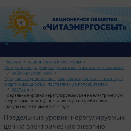
Главная
/
Акционерам и инвесторам
/
Раскрытие информации субъектом рынков электроэнергии
/
Забайкальский край
/
Предельные уровни нерегулируемых цен на электрическую
энергию (мощность), поставляемую потребителям
/
2017 год
/
Предельные уровни нерегулируемых цен на электрическую
энергию (мощность), поставляемую потребителям
(покупателям) в июне 2017 года
Предельные уровни нерегулируемых
цен на электрическую энергию