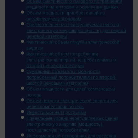
Объем фактического пикового потребления
мощности на оптовом и розничном рынках
Объем мощности приобретенной по
регулируемым договорам
Средневзвешенная нерегулируемая цена на
электрическую энергию(мощность) для первой
ценовой категории
Фактический объем покупки электрической
энергии
Фактический объем потребления
электрической энергии потребителями по
второй ценовой категории
Суммарный объем э/э и мощности
потребленный потребителями по второй-
шестой ценовым категориям
Объем мощности для целей компенсации
потерь
Объем покупки электрической энергии для
целей компенсации потерь
Инвестиционная программа
Предельные уровни нерегулируемых цен на
электрическую энергию (мощность),
поставляемую потребителям
Информация об основаниях для введения