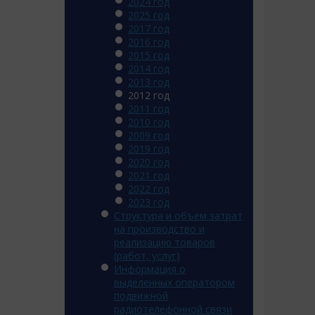
2024 год
2025 год
2017 год
2016 год
2015 год
2014 год
2013 год
2012 год
2011 год
2010 год
2009 год
2019 год
2020 год
2021 год
2022 год
2023 год
Структура и объем затрат
на производство и
реализацию товаров
(работ, услуг)
Информация о
выделенных оператором
подвижной
радиотелефонной связи