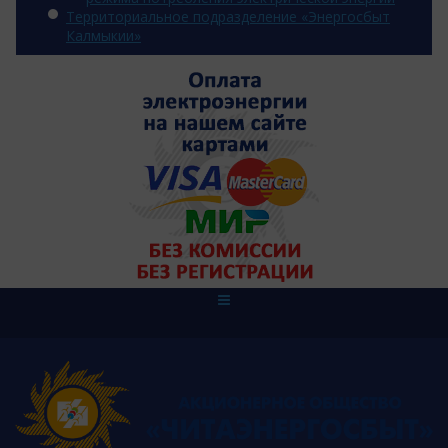
Территориальное подразделение «Энергосбыт
Калмыкии»