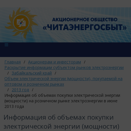
Главная
/
Акционерам и инвесторам
/
Раскрытие информации субъектом рынков электроэнергии
/
Забайкальский край
/
Объем электрической энергии (мощности), покупаемой на
оптовом и розничном рынках
/
2013 год
/
Информация об объемах покупки электрической энергии
(мощности) на розничном рынке электроэнергии в июне
2013 года
Информация об объемах покупки
электрической энергии (мощности)