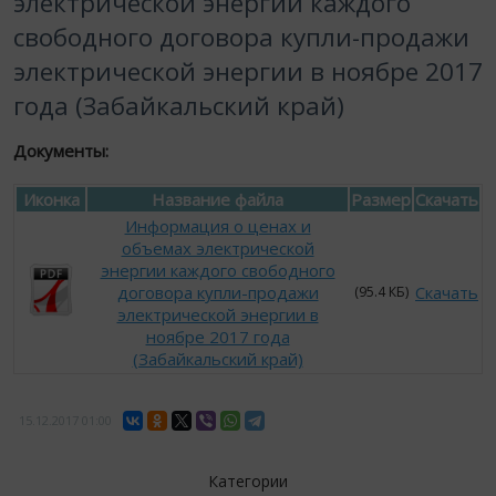
электрической энергии каждого
свободного договора купли-продажи
электрической энергии в ноябре 2017
года (Забайкальский край)
Документы:
Иконка
Название файла
Размер
Скачать
Информация о ценах и
объемах электрической
энергии каждого свободного
договора купли-продажи
Скачать
(95.4 КБ)
электрической энергии в
ноябре 2017 года
(Забайкальский край)
15.12.2017
01:00
Категории