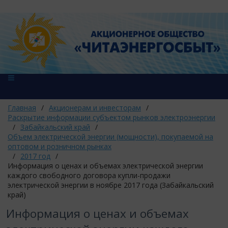
Главная
/
Акционерам и инвесторам
/
Раскрытие информации субъектом рынков электроэнергии
/
Забайкальский край
/
Объем электрической энергии (мощности), покупаемой на
оптовом и розничном рынках
/
2017 год
/
Информация о ценах и объемах электрической энергии
каждого свободного договора купли-продажи
электрической энергии в ноябре 2017 года (Забайкальский
край)
Информация о ценах и объемах