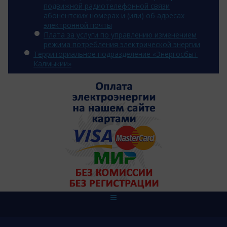
подвижной радиотелефонной связи
абонентских номерах и (или) об адресах
электронной почты
Плата за услуги по управлению изменением
режима потребления электрической энергии
Территориальное подразделение «Энергосбыт
Калмыкии»