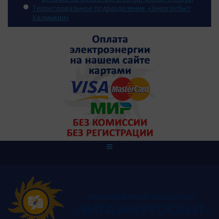
Территориальное подразделение «Энергосбыт
Калмыкии»