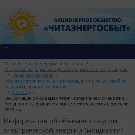
Главная
/
Акционерам и инвесторам
/
Раскрытие информации субъектом рынков электроэнергии
/
Забайкальский край
/
Объем электрической энергии (мощности), покупаемой на
оптовом и розничном рынках
/
2018 год
/
Информация об объемах покупки электрической энергии
(мощности) на розничном рынке электроэнергии в феврале
2018 года
Информация об объемах покупки
электрической энергии (мощности)