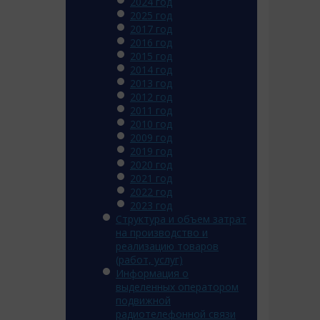
2024 год
2025 год
2017 год
2016 год
2015 год
2014 год
2013 год
2012 год
2011 год
2010 год
2009 год
2019 год
2020 год
2021 год
2022 год
2023 год
Структура и объем затрат
на производство и
реализацию товаров
(работ, услуг)
Информация о
выделенных оператором
подвижной
радиотелефонной связи