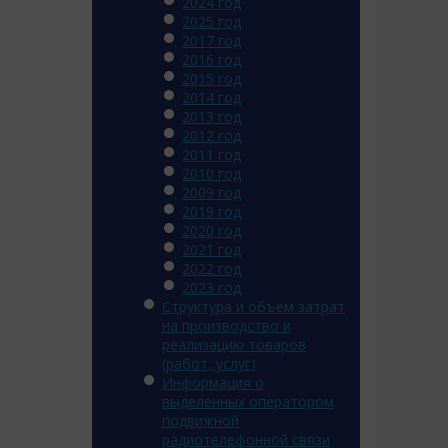
2024 год
2025 год
2017 год
2016 год
2015 год
2014 год
2013 год
2012 год
2011 год
2010 год
2009 год
2019 год
2020 год
2021 год
2022 год
2023 год
Структура и объем затрат
на производство и
реализацию товаров
(работ, услуг)
Информация о
выделенных оператором
подвижной
радиотелефонной связи