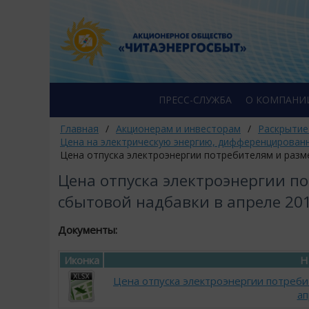
ПРЕСС-СЛУЖБА
О КОМПАНИ
Главная
/
Акционерам и инвесторам
/
Раскрытие
Цена на электрическую энергию, дифференцирован
Цена отпуска электроэнергии потребителям и разм
Цена отпуска электроэнергии п
сбытовой надбавки в апреле 20
Документы:
Иконка
Н
Цена отпуска электроэнергии потреби
ап