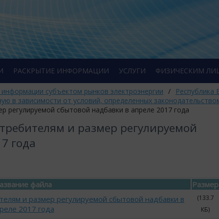
И
РАСКРЫТИЕ ИНФОРМАЦИИ
УСЛУГИ
ФИЗИЧЕСКИМ ЛИ
 информации субъектом рынков электроэнергии
/
Республика 
ную в зависимости от условий, определенных законодательство
ер регулируемой сбытовой надбавки в апреле 2017 года
отребителям и размер регулируемой
17 года
азвание файла
Размер
(133.7
телям и размер регулируемой сбытовой надбавки в
реле 2017 года
КБ)