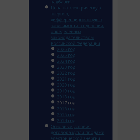
надбавки
Цена на электрическую
энергию,
дифференцированную в
зависимости от условий,
определенных
законодательством
Российской Федерации
2026 год
2025 год
2024 год
2023 год
2022 год
2021 год
2020 год
2019 год
2018 год
2017 год
2016 год
2015 год
2014 год
Основные условия
договора купли-продажи
электрической энергии