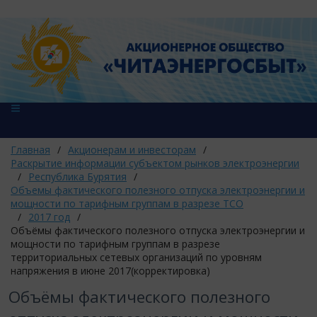
Главная
/
Акционерам и инвесторам
/
Раскрытие информации субъектом рынков электроэнергии
/
Республика Бурятия
/
Объемы фактического полезного отпуска электроэнергии и
мощности по тарифным группам в разрезе ТСО
/
2017 год
/
Объёмы фактического полезного отпуска электроэнергии и
мощности по тарифным группам в разрезе
территориальных сетевых организаций по уровням
напряжения в июне 2017(корректировка)
Объёмы фактического полезного