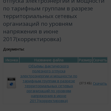
отпуска электроэнергии и мощности
по тарифным группам в разрезе
территориальных сетевых
организаций по уровням
напряжения в июне
2017(корректировка)
Документы:
Иконка
Название файла
Размер
Скачать
Объёмы фактического
полезного отпуска
электроэнергии и мощности по
тарифным группам в разрезе
Скачать
(37.5 КБ)
территориальных сетевых
организаций по уровням
напряжения в июне
2017(корректировка)